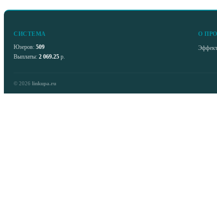
СИСТЕМА
О ПР
Юзеров:
509
Эффекти
Выплаты:
2 069.25
р.
© 2026
linkupa.ru